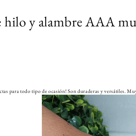
de hilo y alambre AAA m
ectas para todo tipo de ocasión! Son duraderas y versátiles. Mu