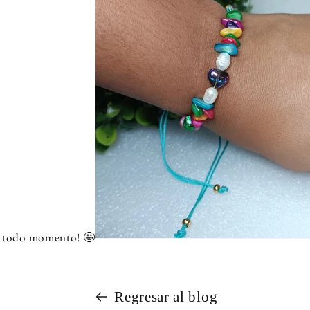
n todo momento! 🤩
Regresar al blog