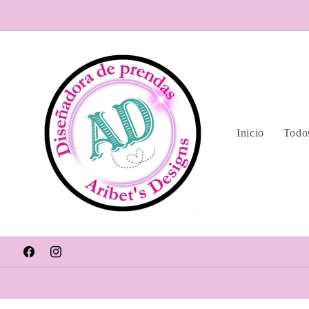
Ir
directamente
al contenido
Inicio
Todos
Facebook
Instagram