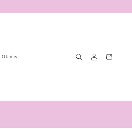
Iniciar
Carrito
Ofertas
sesión