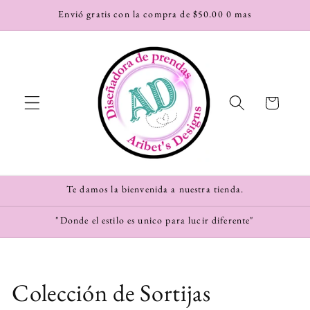
Ir
Envió gratis con la compra de $50.00 0 mas
directamente
al contenido
Carrito
Te damos la bienvenida a nuestra tienda.
"Donde el estilo es unico para lucir diferente"
C
Colección de Sortijas